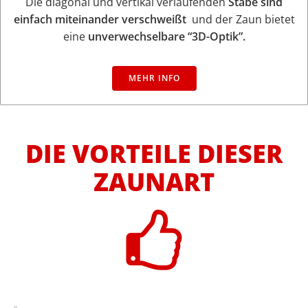
Die diagonal und vertikal verlaufenden
Stäbe sind
einfach miteinander verschweißt
und der Zaun bietet
eine
unverwechselbare “3D-Optik”.
MEHR INFO
DIE VORTEILE DIESER
ZAUNART