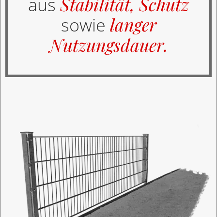
Stabilität, Schutz
aus
langer
sowie
Nutzungsdauer.