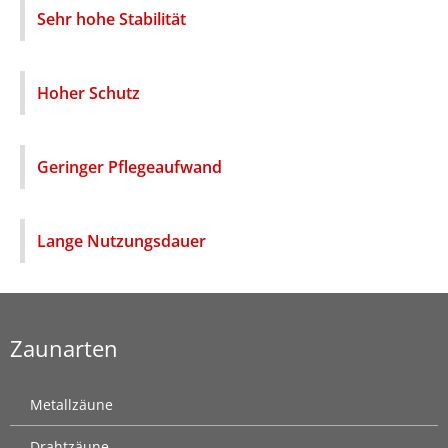
Sehr hohe Stabilität
Hoher Schutz
Geringer Pflegeaufwand
Lange Nutzungsdauer
Zaunarten
Metallzäune
Drahtzäune