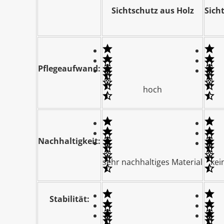
Sichtschutz aus Holz
Sich
Pflegeaufwand:
hoch
Nachhaltigkeit:
sehr nachhaltiges Material
kei
Stabilität: