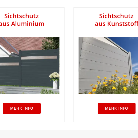
Sichtschutz
Sichtschutz
aus Aluminium
aus Kunststof
MEHR INFO
MEHR INFO