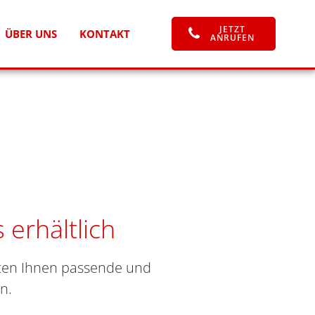
JETZT
ÜBER UNS
KONTAKT
ANRUFEN
 erhältlich
eten Ihnen passende und
n.