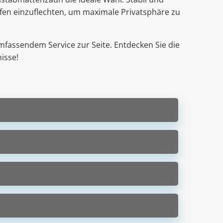
eifen einzuflechten, um maximale Privatsphäre zu
mfassendem Service zur Seite. Entdecken Sie die
nisse!