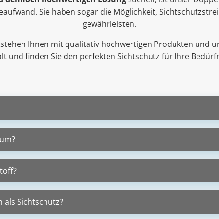
egeaufwand. Sie haben sogar die Möglichkeit, Sichtschutzstr
gewährleisten.
ir stehen Ihnen mit qualitativ hochwertigen Produkten und u
alt und finden Sie den perfekten Sichtschutz für Ihre Bedürf
ium?
toff?
 als Sichtschutz?