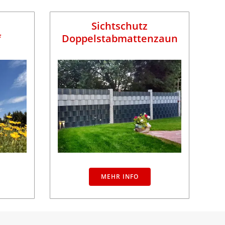
Sichtschutz
f
Doppelstabmattenzaun
MEHR INFO