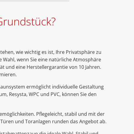
Grundstück?
tehen, wie wichtig es ist, Ihre Privatsphäre zu
te Wahl, wenn Sie eine natürliche Atmosphäre
ät und eine Herstellergarantie von 10 Jahren.
mieren.
zaunsystem ermöglicht individuelle Gestaltung
nium, Resysta, WPC und PVC, können Sie den
öglichkeiten. Pflegeleicht, stabil und mit der
de Türen und Toranlagen runden das Angebot ab.
stabmattenzaun die ideale Wahl. Stabil und