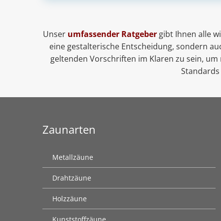
Unser
umfassender Ratgeber
gibt Ihnen alle w
eine gestalterische Entscheidung, sondern auc
geltenden Vorschriften im Klaren zu sein, um 
Standards 
Zaunarten
Metallzäune
Drahtzäune
Holzzäune
Kunststoffzäune