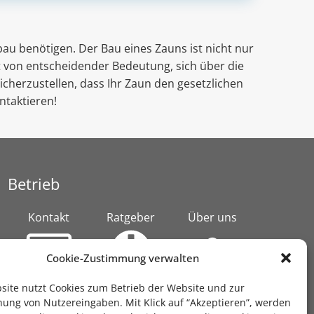
bau benötigen. Der Bau eines Zauns ist nicht nur
st von entscheidender Bedeutung, sich über die
icherzustellen, dass Ihr Zaun den gesetzlichen
ntaktieren!
Betrieb
Kontakt
Ratgeber
Über uns
Cookie-Zustimmung verwalten
site nutzt Cookies zum Betrieb der Website und zur
Suche
hung von Nutzereingaben. Mit Klick auf “Akzeptieren”, werden