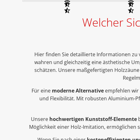
Welcher Si
Hier finden Sie detaillierte Informationen z
wahren und gleichzeitig eine ästhetische Um
schätzen. Unsere maßgefertigten Holzzäune bi
Regelm
Für eine
moderne Alternative
empfehlen wir
und Flexibilität. Mit robusten Aluminium-
Unsere
hochwertigen Kunststoff-Elemente
b
Möglichkeit einer Holz-Imitation, ermöglichen
Wenn Sie nach einer
kosteneffizienten u