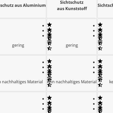
Sichtschutz
tschutz aus Aluminium
Sichts
aus Kunststoff
gering
gering
n nachhaltiges Material
kein nachhaltiges Material
ke