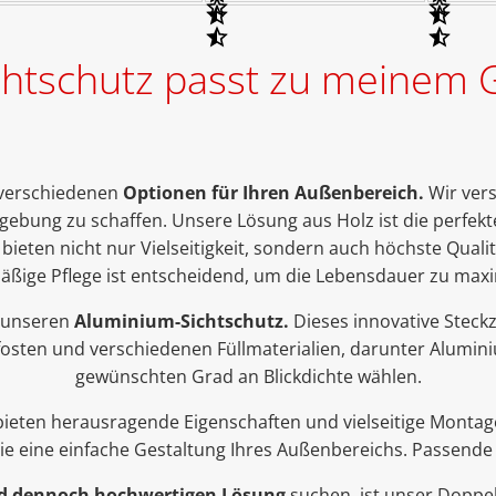
chtschutz passt zu meinem 
u verschiedenen
Optionen für Ihren Außenbereich.
Wir vers
gebung zu schaffen. Unsere Lösung aus Holz ist die perfek
eten nicht nur Vielseitigkeit, sondern auch höchste Qualit
äßige Pflege ist entscheidend, um die Lebensdauer zu maxi
 unseren
Aluminium-Sichtschutz.
Dieses innovative Steck
Pfosten und verschiedenen Füllmaterialien, darunter Alumi
gewünschten Grad an Blickdichte wählen.
ieten herausragende Eigenschaften und vielseitige Montagem
 sie eine einfache Gestaltung Ihres Außenbereichs. Passen
nd dennoch hochwertigen Lösung
suchen, ist unser Doppel