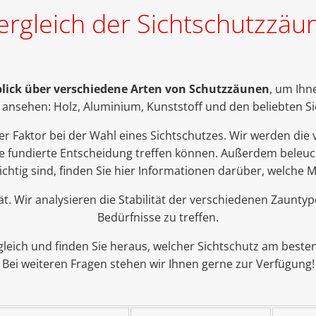
ergleich der Sichtschutzzäu
rblick über verschiedene Arten von Schutzzäunen
, um Ihn
 ansehen: Holz, Aluminium, Kunststoff und den beliebten 
er Faktor bei der Wahl eines Sichtschutzes. Wir werden die v
ne fundierte Entscheidung treffen können. Außerdem beleuch
htig sind, finden Sie hier Informationen darüber, welche M
ität. Wir analysieren die Stabilität der verschiedenen Zaunty
Bedürfnisse zu treffen.
gleich und finden Sie heraus, welcher Sichtschutz am beste
Bei weiteren Fragen stehen wir Ihnen gerne zur Verfügung!