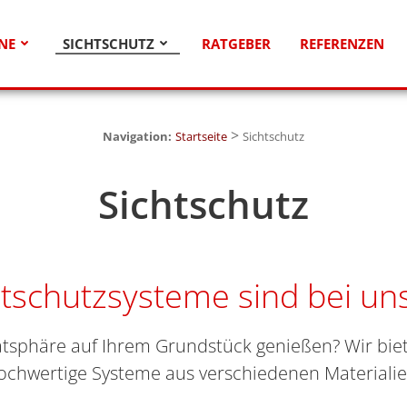
NE
SICHTSCHUTZ
RATGEBER
REFERENZEN
>
Navigation:
Startseite
Sichtschutz
Sichtschutz
tschutzsysteme sind bei uns
tsphäre auf Ihrem Grundstück genießen? Wir bi
ochwertige Systeme aus verschiedenen Materialie