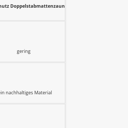
chutz Doppelstabmattenzaun
gering
in nachhaltiges Material