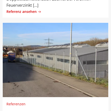
Feuerverzinkt […]
Referenz ansehen
Referenzen