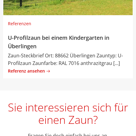
Referenzen
U-Profilzaun bei einem Kindergarten in
Überlingen
Zaun-Steckbrief Ort: 88662 Überlingen Zauntyp: U-
Profilzaun Zaunfarbe: RAL 7016 anthrazitgrau […]
Referenz ansehen
Sie interessieren sich für
einen Zaun?
Fragen Sie doch einfach bei uns an.