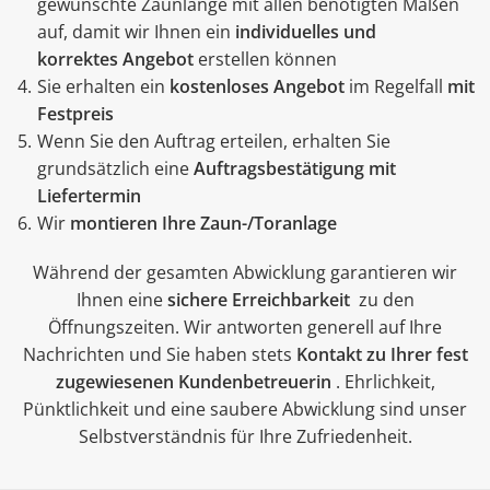
gewünschte Zaunlänge mit allen benötigten Maßen
auf, damit wir Ihnen ein
individuelles und
korrektes Angebot
erstellen können
Sie erhalten ein
kostenloses Angebot
im Regelfall
mit
Festpreis
Wenn Sie den Auftrag erteilen, erhalten Sie
grundsätzlich eine
Auftragsbestätigung mit
Liefertermin
Wir
montieren Ihre Zaun-/Toranlage
Während der gesamten Abwicklung garantieren wir
Ihnen eine
sichere Erreichbarkeit
zu den
Öffnungszeiten. Wir antworten generell auf Ihre
Nachrichten und Sie haben stets
Kontakt zu Ihrer fest
zugewiesenen Kundenbetreuerin
. Ehrlichkeit,
Pünktlichkeit und eine saubere Abwicklung sind unser
Selbstverständnis für Ihre Zufriedenheit.