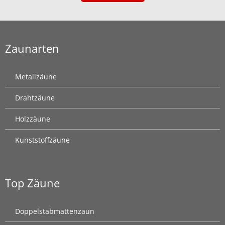
Zaunarten
Metallzäune
Drahtzäune
Holzzäune
Kunststoffzäune
Top Zäune
Doppelstabmattenzaun