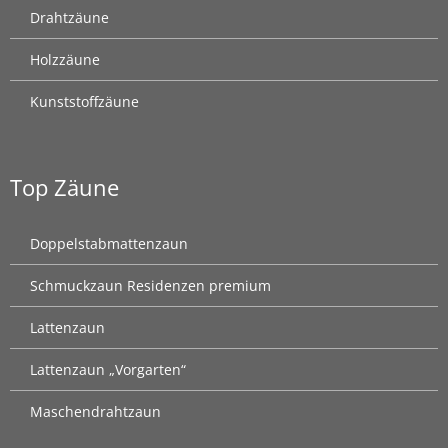
Drahtzäune
Holzzäune
Kunststoffzäune
Top Zäune
Doppelstabmattenzaun
Schmuckzaun Residenzen premium
Lattenzaun
Lattenzaun „Vorgarten“
Maschendrahtzaun