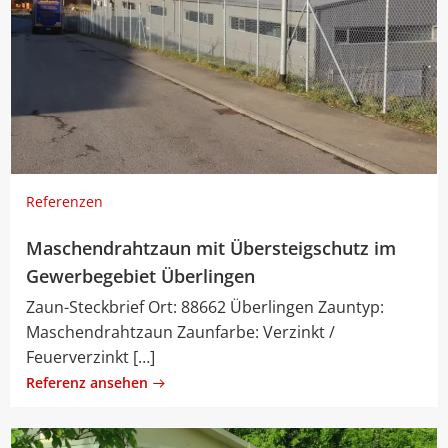
Referenzen
Maschendrahtzaun mit Übersteigschutz im
Gewerbegebiet Überlingen
Zaun-Steckbrief Ort: 88662 Überlingen Zauntyp:
Maschendrahtzaun Zaunfarbe: Verzinkt /
Feuerverzinkt […]
Referenz ansehen