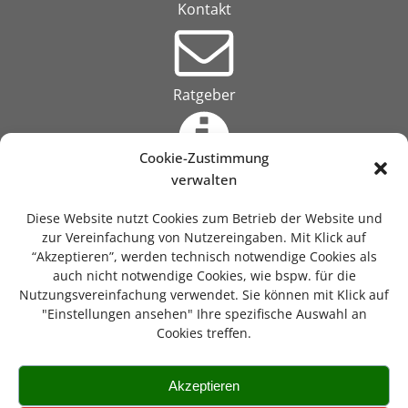
Kontakt
Ratgeber
Cookie-Zustimmung
verwalten
Über uns
Diese Website nutzt Cookies zum Betrieb der Website und
zur Vereinfachung von Nutzereingaben. Mit Klick auf
“Akzeptieren”, werden technisch notwendige Cookies als
auch nicht notwendige Cookies, wie bspw. für die
Suche
Nutzungsvereinfachung verwendet. Sie können mit Klick auf
"Einstellungen ansehen" Ihre spezifische Auswahl an
Cookies treffen.
Akzeptieren