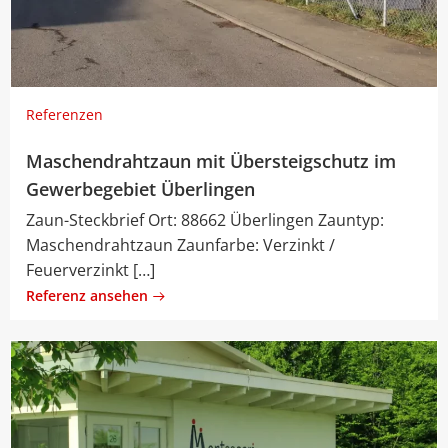
Referenzen
Maschendrahtzaun mit Übersteigschutz im
Gewerbegebiet Überlingen
Zaun-Steckbrief Ort: 88662 Überlingen Zauntyp:
Maschendrahtzaun Zaunfarbe: Verzinkt /
Feuerverzinkt […]
Referenz ansehen