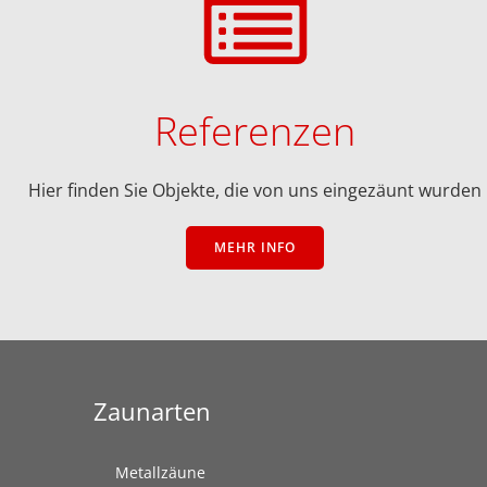
Referenzen
Hier finden Sie Objekte, die von uns eingezäunt wurden
MEHR INFO
Zaunarten
Metallzäune