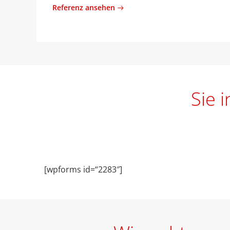
Referenz ansehen
Sie 
[wpforms id=“2283″]