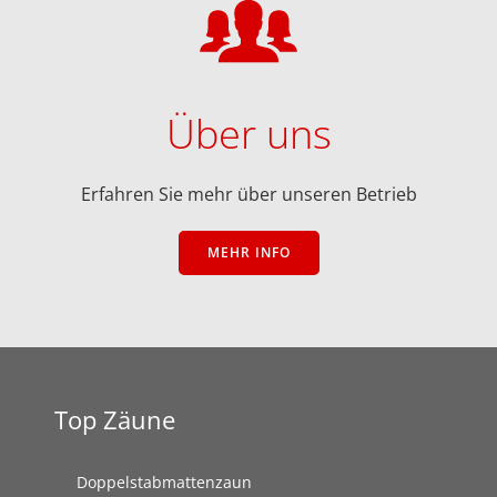
Über uns
Erfahren Sie mehr über unseren Betrieb
MEHR INFO
Top Zäune
Doppelstabmattenzaun