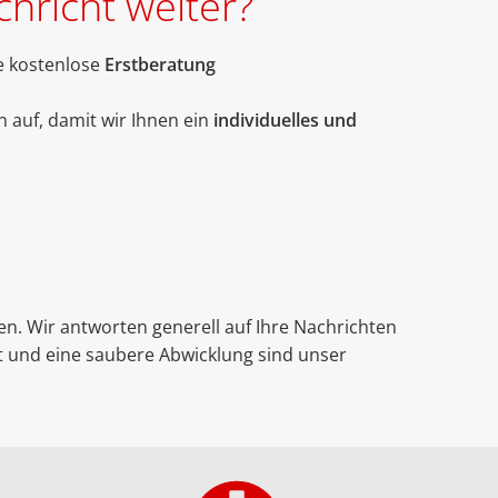
hricht weiter?
ne kostenlose
Erstberatung
 auf, damit wir Ihnen ein
individuelles und
n. Wir antworten generell auf Ihre Nachrichten
eit und eine saubere Abwicklung sind unser