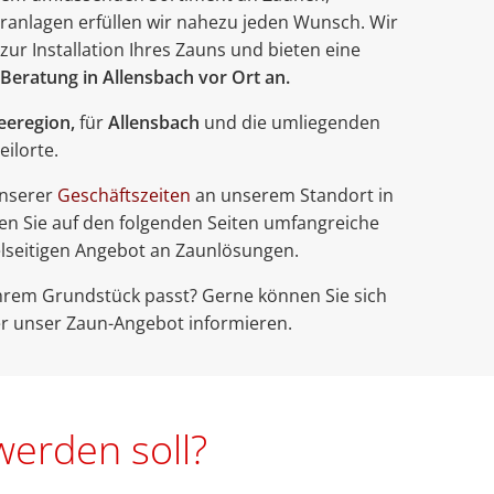
ranlagen erfüllen wir nahezu jeden Wunsch. Wir
 zur Installation Ihres Zauns und bieten eine
Beratung in Allensbach vor Ort an.
eeregion,
für
Allensbach
und die umliegenden
eilorte.
unserer
Geschäftszeiten
an unserem Standort in
den Sie auf den folgenden Seiten umfangreiche
lseitigen Angebot an Zaunlösungen.
Ihrem Grundstück passt? Gerne können Sie sich
er unser Zaun-Angebot informieren.
werden soll?