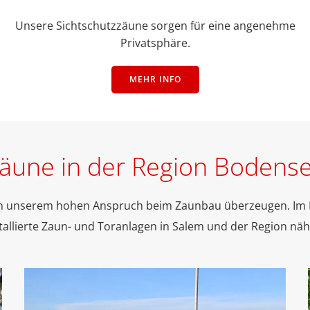
Unsere Sichtschutzzäune sorgen für eine angenehme
Privatsphäre.
MEHR INFO
äune in der Region Bodens
von unserem hohen Anspruch beim Zaunbau überzeugen. Im 
tallierte Zaun- und Toranlagen in Salem und der Region nä