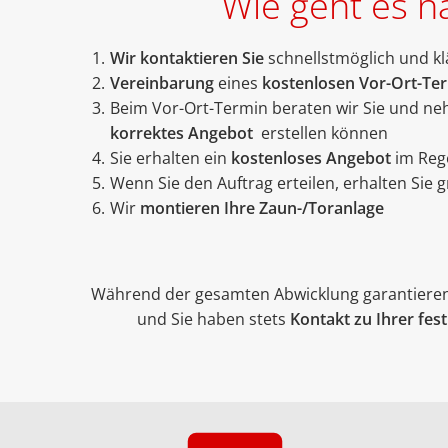
Wie geht es n
Wir kontaktieren Sie
schnellstmöglich und kl
Vereinbarung
eines
kostenlosen Vor-Ort-Te
Beim Vor-Ort-Termin beraten wir Sie und ne
korrektes Angebot
erstellen können
Sie erhalten ein
kostenloses Angebot
im Rege
Wenn Sie den Auftrag erteilen, erhalten Sie 
Wir
montieren Ihre Zaun-/Toranlage
Während der gesamten Abwicklung garantieren
und Sie haben stets
Kontakt zu Ihrer fe