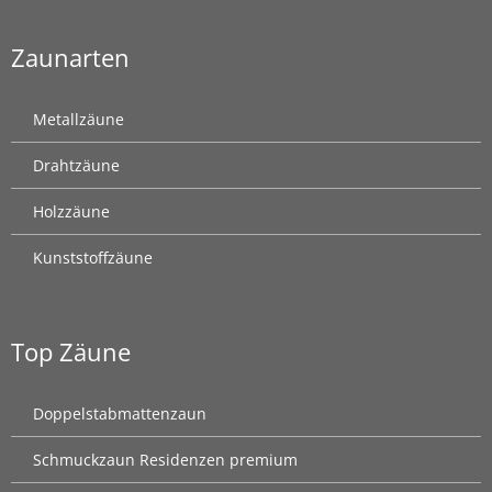
Zaunarten
Metallzäune
Drahtzäune
Holzzäune
Kunststoffzäune
Top Zäune
Doppelstabmattenzaun
Schmuckzaun Residenzen premium