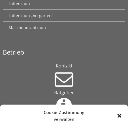
Lattenzaun
Lattenzaun „Vorgarten“
Maschendrahtzaun
Betrieb
Kontakt
Ratgeber
Cookie-Zustimmung
verwalten
Über uns